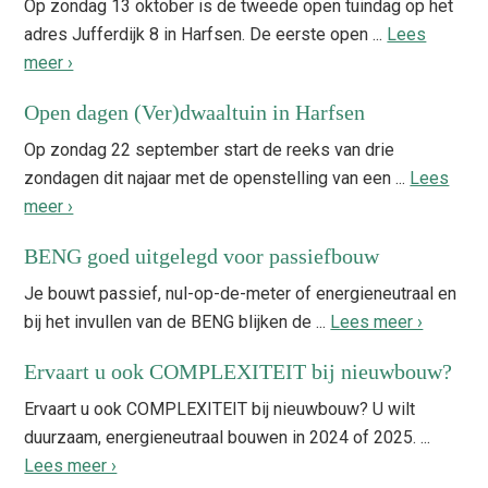
Op zondag 13 oktober is de tweede open tuindag op het
adres Jufferdijk 8 in Harfsen. De eerste open ...
Lees
meer ›
Open dagen (Ver)dwaaltuin in Harfsen
Op zondag 22 september start de reeks van drie
zondagen dit najaar met de openstelling van een ...
Lees
meer ›
BENG goed uitgelegd voor passiefbouw
Je bouwt passief, nul-op-de-meter of energieneutraal en
bij het invullen van de BENG blijken de ...
Lees meer ›
Ervaart u ook COMPLEXITEIT bij nieuwbouw?
Ervaart u ook COMPLEXITEIT bij nieuwbouw? U wilt
duurzaam, energieneutraal bouwen in 2024 of 2025. ...
Lees meer ›