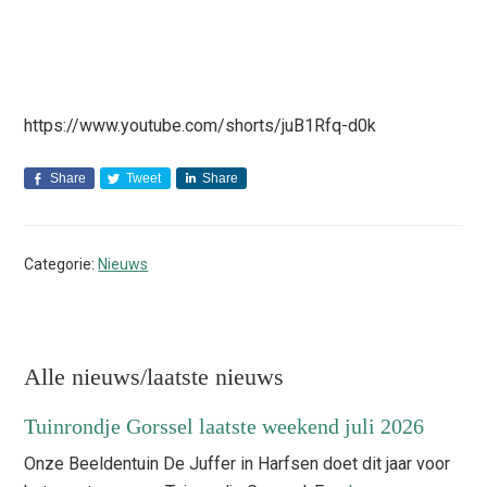
https://www.youtube.com/shorts/juB1Rfq-d0k
Share
Tweet
Share
Categorie:
Nieuws
Primaire
Alle nieuws/laatste nieuws
Sidebar
Tuinrondje Gorssel laatste weekend juli 2026
Onze Beeldentuin De Juffer in Harfsen doet dit jaar voor