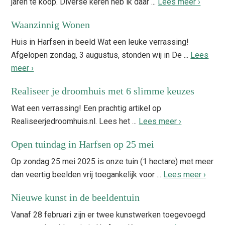
jaren te koop. Diverse keren heb ik daar ...
Lees meer ›
Waanzinnig Wonen
Huis in Harfsen in beeld Wat een leuke verrassing!
Afgelopen zondag, 3 augustus, stonden wij in De ...
Lees
meer ›
Realiseer je droomhuis met 6 slimme keuzes
Wat een verrassing! Een prachtig artikel op
Realiseerjedroomhuis.nl. Lees het ...
Lees meer ›
Open tuindag in Harfsen op 25 mei
Op zondag 25 mei 2025 is onze tuin (1 hectare) met meer
dan veertig beelden vrij toegankelijk voor ...
Lees meer ›
Nieuwe kunst in de beeldentuin
Vanaf 28 februari zijn er twee kunstwerken toegevoegd