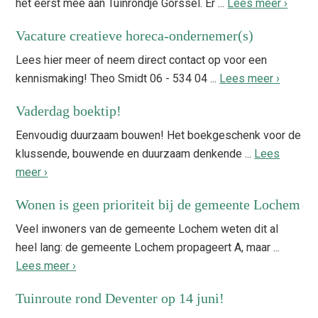
het eerst mee aan Tuinrondje Gorssel. Er ...
Lees meer ›
Vacature creatieve horeca-ondernemer(s)
Lees hier meer of neem direct contact op voor een
kennismaking! Theo Smidt 06 - 534 04 ...
Lees meer ›
Vaderdag boektip!
Eenvoudig duurzaam bouwen! Het boekgeschenk voor de
klussende, bouwende en duurzaam denkende ...
Lees
meer ›
Wonen is geen prioriteit bij de gemeente Lochem
Veel inwoners van de gemeente Lochem weten dit al
heel lang: de gemeente Lochem propageert A, maar ...
Lees meer ›
Tuinroute rond Deventer op 14 juni!