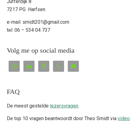
Jufferdijk 8
7217 PG Harfsen
e-mail: smidt201@gmail.com
tel: 06 – 534 04 737
Volg me op social media
FAQ
De meest gestelde
lezersvragen
.
De top 10 vragen beantwoordt door Theo Smidt via
video
.