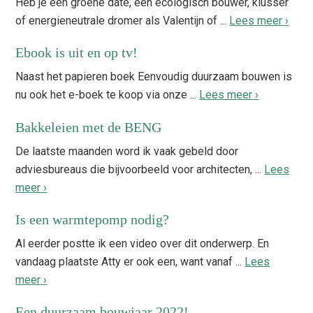
Heb je een groene date, een ecologisch bouwer, klusser
of energieneutrale dromer als Valentijn of ...
Lees meer ›
Ebook is uit en op tv!
Naast het papieren boek Eenvoudig duurzaam bouwen is
nu ook het e-boek te koop via onze ...
Lees meer ›
Bakkeleien met de BENG
De laatste maanden word ik vaak gebeld door
adviesbureaus die bijvoorbeeld voor architecten, ...
Lees
meer ›
Is een warmtepomp nodig?
Al eerder postte ik een video over dit onderwerp. En
vandaag plaatste Atty er ook een, want vanaf ...
Lees
meer ›
Een duurzaam bouwjaar 2022!