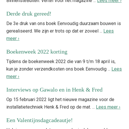
BinnensteBuiten. Vertel Voor het magazine ...
Lees meer ›
Derde druk gereed!
De 3e druk van ons boek Eenvoudig duurzaam bouwen is
gerealiseerd. We zijn er trots op dat er zoveel ...
Lees
meer ›
Boekenweek 2022 korting
Tijdens de boekenweek 2022 die van 9 t/m 18 april is,
kun je zonder verzendkosten ons boek Eenvoudig ...
Lees
meer ›
Interviews op Gawalo en in Henk & Fred
Op 15 februari 2022 ligt het nieuwe magazine voor de
installatietechniek Henk & Fred op de mat. ...
Lees meer ›
Een Valentijnsdagcadeautje!