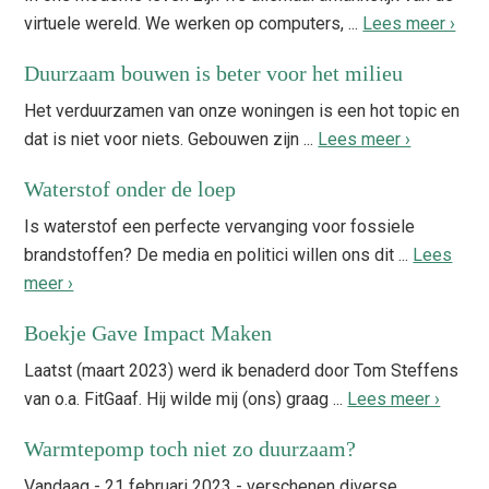
virtuele wereld. We werken op computers, ...
Lees meer ›
Duurzaam bouwen is beter voor het milieu
Het verduurzamen van onze woningen is een hot topic en
dat is niet voor niets. Gebouwen zijn ...
Lees meer ›
Waterstof onder de loep
Is waterstof een perfecte vervanging voor fossiele
brandstoffen? De media en politici willen ons dit ...
Lees
meer ›
Boekje Gave Impact Maken
Laatst (maart 2023) werd ik benaderd door Tom Steffens
van o.a. FitGaaf. Hij wilde mij (ons) graag ...
Lees meer ›
Warmtepomp toch niet zo duurzaam?
Vandaag - 21 februari 2023 - verschenen diverse