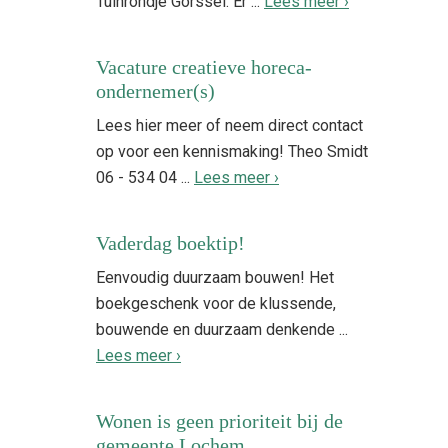
Tuinrondje Gorssel. Er ...
Lees meer ›
Vacature creatieve horeca-
ondernemer(s)
Lees hier meer of neem direct contact
op voor een kennismaking! Theo Smidt
06 - 534 04 ...
Lees meer ›
Vaderdag boektip!
Eenvoudig duurzaam bouwen! Het
boekgeschenk voor de klussende,
bouwende en duurzaam denkende ...
Lees meer ›
Wonen is geen prioriteit bij de
gemeente Lochem