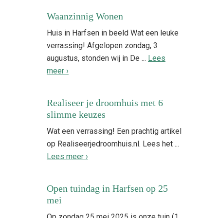
Waanzinnig Wonen
Huis in Harfsen in beeld Wat een leuke
verrassing! Afgelopen zondag, 3
augustus, stonden wij in De ...
Lees
meer ›
Realiseer je droomhuis met 6
slimme keuzes
Wat een verrassing! Een prachtig artikel
op Realiseerjedroomhuis.nl. Lees het ...
Lees meer ›
Open tuindag in Harfsen op 25
mei
Op zondag 25 mei 2025 is onze tuin (1