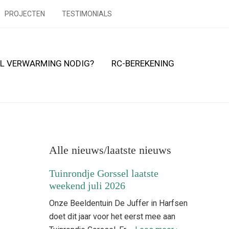
PROJECTEN
TESTIMONIALS
L VERWARMING NODIG?
RC-BEREKENING
Primaire
Sidebar
Alle nieuws/laatste nieuws
Tuinrondje Gorssel laatste
weekend juli 2026
Onze Beeldentuin De Juffer in Harfsen
doet dit jaar voor het eerst mee aan