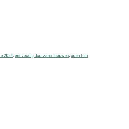
te 2024
,
eenvoudig duurzaam bouwen
,
open tuin