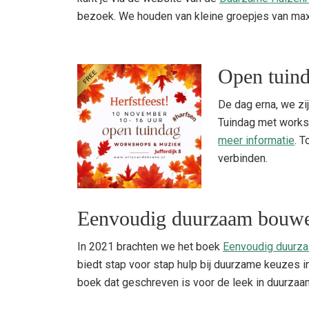
bezoek. We houden van kleine groepjes van max
Open tuin
De dag erna, we zi
Tuindag met works
meer informatie
. T
verbinden.
Eenvoudig duurzaam bouw
In 2021 brachten we het boek
Eenvoudig duurza
biedt stap voor stap hulp bij duurzame keuzes 
boek dat geschreven is voor de leek in duurza