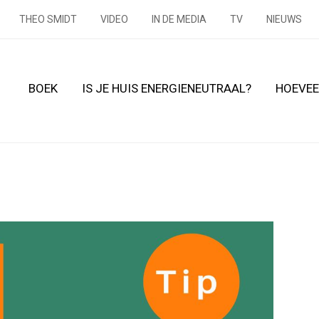
THEO SMIDT
VIDEO
IN DE MEDIA
TV
NIEUWS
BOEK
IS JE HUIS ENERGIENEUTRAAL?
HOEVEE