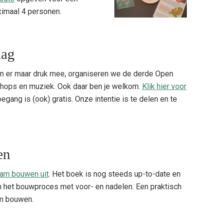
imaal 4 personen.
dag
jn er maar druk mee, organiseren we de derde Open
hops en muziek. Ook daar ben je welkom.
Klik hier voor
oegang is (ook) gratis. Onze intentie is te delen en te
en
am bouwen uit
. Het boek is nog steeds up-to-date en
in het bouwproces met voor- en nadelen. Een praktisch
am bouwen.