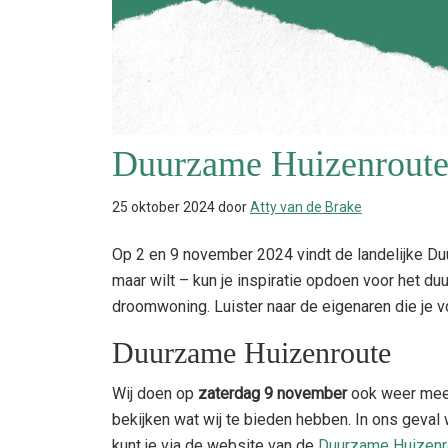
Duurzame Huizenroute
25 oktober 2024
door
Atty van de Brake
Op 2 en 9 november 2024 vindt de landelijke Duu
maar wilt – kun je inspiratie opdoen voor het du
droomwoning. Luister naar de eigenaren die je vo
Duurzame Huizenroute
Wij doen op
zaterdag 9 november
ook weer me
bekijken wat wij te bieden hebben. In ons geval 
kunt je via de website van de
Duurzame Huizenr