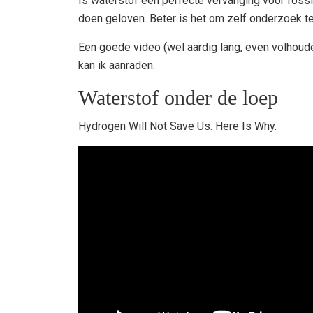
Is waterstof een perfecte vervanging voor fossi
doen geloven. Beter is het om zelf onderzoek t
Een goede video (wel aardig lang, even volhoud
kan ik aanraden.
Waterstof onder de loep
Hydrogen Will Not Save Us. Here Is Why.