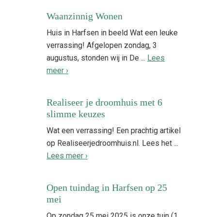
Waanzinnig Wonen
Huis in Harfsen in beeld Wat een leuke
verrassing! Afgelopen zondag, 3
augustus, stonden wij in De ...
Lees
meer ›
Realiseer je droomhuis met 6
slimme keuzes
Wat een verrassing! Een prachtig artikel
op Realiseerjedroomhuis.nl. Lees het ...
Lees meer ›
Open tuindag in Harfsen op 25
mei
Op zondag 25 mei 2025 is onze tuin (1