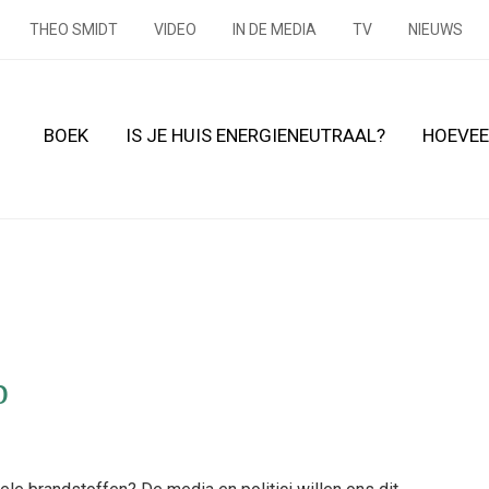
THEO SMIDT
VIDEO
IN DE MEDIA
TV
NIEUWS
BOEK
IS JE HUIS ENERGIENEUTRAAL?
HOEVEE
p