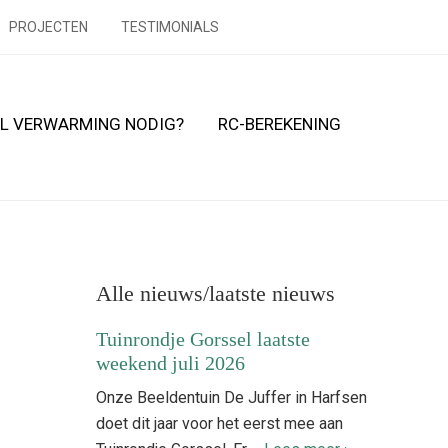
PROJECTEN
TESTIMONIALS
L VERWARMING NODIG?
RC-BEREKENING
Primaire
Sidebar
Alle nieuws/laatste nieuws
Tuinrondje Gorssel laatste
weekend juli 2026
Onze Beeldentuin De Juffer in Harfsen
doet dit jaar voor het eerst mee aan