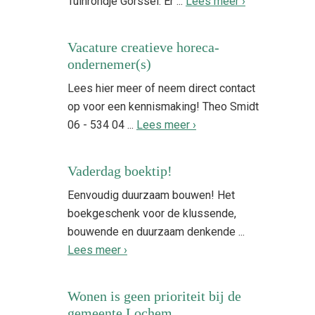
Tuinrondje Gorssel. Er ...
Lees meer ›
Vacature creatieve horeca-
ondernemer(s)
Lees hier meer of neem direct contact
op voor een kennismaking! Theo Smidt
06 - 534 04 ...
Lees meer ›
Vaderdag boektip!
Eenvoudig duurzaam bouwen! Het
boekgeschenk voor de klussende,
bouwende en duurzaam denkende ...
Lees meer ›
Wonen is geen prioriteit bij de
gemeente Lochem