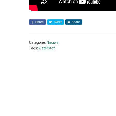
Share
Tweet
Share
Categorie:
Nieuws
Tags:
waterstof