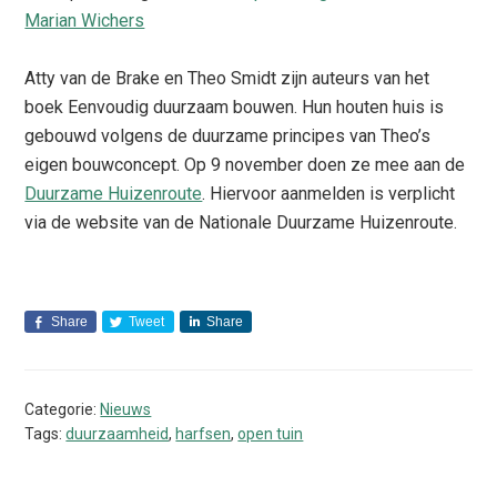
Marian Wichers
Atty van de Brake en Theo Smidt zijn auteurs van het
boek Eenvoudig duurzaam bouwen. Hun houten huis is
gebouwd volgens de duurzame principes van Theo’s
eigen bouwconcept. Op 9 november doen ze mee aan de
Duurzame Huizenroute
. Hiervoor aanmelden is verplicht
via de website van de Nationale Duurzame Huizenroute.
Share
Tweet
Share
Categorie:
Nieuws
Tags:
duurzaamheid
,
harfsen
,
open tuin