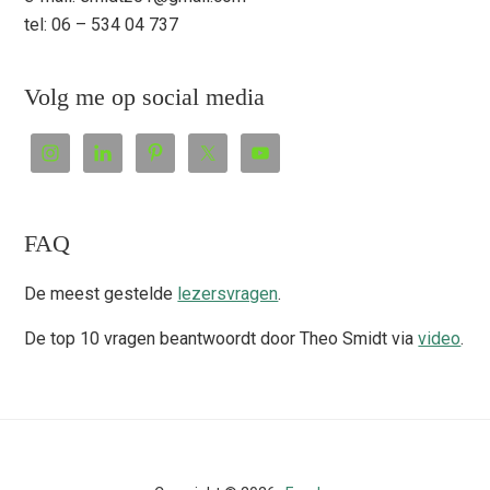
tel: 06 – 534 04 737
Volg me op social media
FAQ
De meest gestelde
lezersvragen
.
De top 10 vragen beantwoordt door Theo Smidt via
video
.