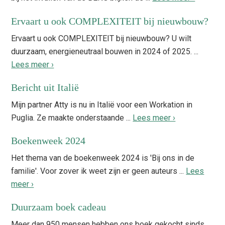
Ervaart u ook COMPLEXITEIT bij nieuwbouw?
Ervaart u ook COMPLEXITEIT bij nieuwbouw? U wilt
duurzaam, energieneutraal bouwen in 2024 of 2025. ...
Lees meer ›
Bericht uit Italië
Mijn partner Atty is nu in Italië voor een Workation in
Puglia. Ze maakte onderstaande ...
Lees meer ›
Boekenweek 2024
Het thema van de boekenweek 2024 is 'Bij ons in de
familie'. Voor zover ik weet zijn er geen auteurs ...
Lees
meer ›
Duurzaam boek cadeau
Meer dan 950 mensen hebben ons boek gekocht sinds