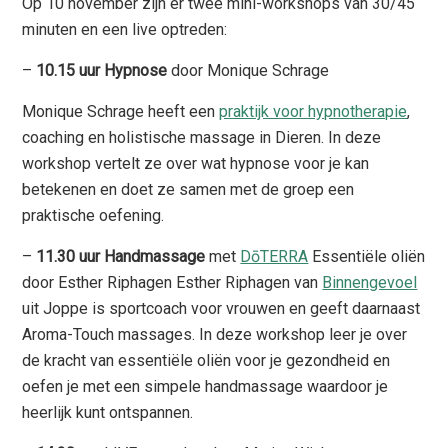
Op 10 november zijn er twee mini-workshops van 30/45
minuten en een live optreden:
–
10.15 uur Hypnose
door Monique Schrage
Monique Schrage heeft een
praktijk voor hypnotherapie
,
coaching en holistische massage in Dieren. In deze
workshop vertelt ze over wat hypnose voor je kan
betekenen en doet ze samen met de groep een
praktische oefening.
–
11.30 uur Handmassage
met
DōTERRA
Essentiële oliën
door Esther Riphagen Esther Riphagen van
Binnengevoel
uit Joppe is sportcoach voor vrouwen en geeft daarnaast
Aroma-Touch massages. In deze workshop leer je over
de kracht van essentiële oliën voor je gezondheid en
oefen je met een simpele handmassage waardoor je
heerlijk kunt ontspannen.