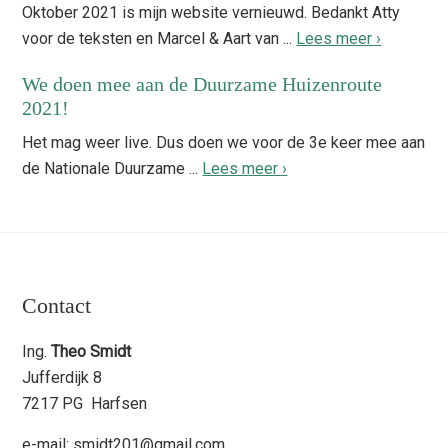
Oktober 2021 is mijn website vernieuwd. Bedankt Atty
voor de teksten en Marcel & Aart van ...
Lees meer ›
We doen mee aan de Duurzame Huizenroute
2021!
Het mag weer live. Dus doen we voor de 3e keer mee aan
de Nationale Duurzame ...
Lees meer ›
Footer
Contact
Ing.
Theo Smidt
Jufferdijk 8
7217 PG Harfsen
e-mail: smidt201@gmail.com