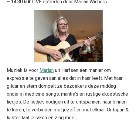
– 14.30 uur
LIVE optreden door Marian Wichers
Muziek is voor
Marian
uit Harfsen een manier om
expressie te geven aan alles dat in haar leeft. Met haar
gitaar en stem dompelt ze bezoekers deze middag
onder in medicine songs, mantra’s en rustige akoestische
liedjes. De liedjes nodigen uit te ontspannen, naar binnen
te keren, te verbinden met jezelf en met elkaar. Ontspan &
luister, laat je raken en zing mee.