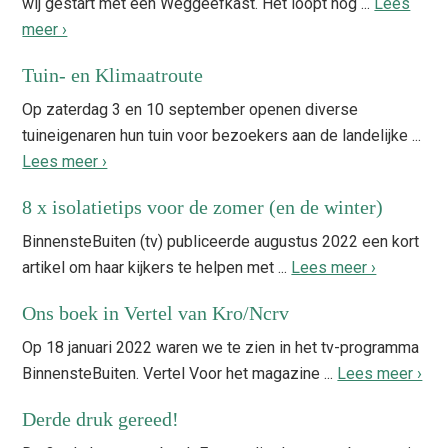
wij gestart met een Weggeefkast. Het loopt nog ...
Lees
meer ›
Tuin- en Klimaatroute
Op zaterdag 3 en 10 september openen diverse
tuineigenaren hun tuin voor bezoekers aan de landelijke ...
Lees meer ›
8 x isolatietips voor de zomer (en de winter)
BinnensteBuiten (tv) publiceerde augustus 2022 een kort
artikel om haar kijkers te helpen met ...
Lees meer ›
Ons boek in Vertel van Kro/Ncrv
Op 18 januari 2022 waren we te zien in het tv-programma
BinnensteBuiten. Vertel Voor het magazine ...
Lees meer ›
Derde druk gereed!