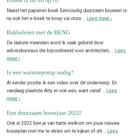
Ebook is uit en op tv!
Naast het papieren boek Eenvoudig duurzaam bouwen is
nu ook het e-boek te koop via onze ...
Lees meer ›
Bakkeleien met de BENG
De laatste maanden word ik vaak gebeld door
adviesbureaus die bijvoorbeeld voor architecten, ...
Lees
meer ›
Is een warmtepomp nodig?
Al eerder postte ik een video over dit onderwerp. En
vandaag plaatste Atty er ook een, want vanaf ...
Lees
meer ›
Een duurzaam bouwjaar 2022!
Ook in 2022 ben je van harte welkom om jouw nieuwe
bouwplan met me te delen om te kijken of dit ...
Lees