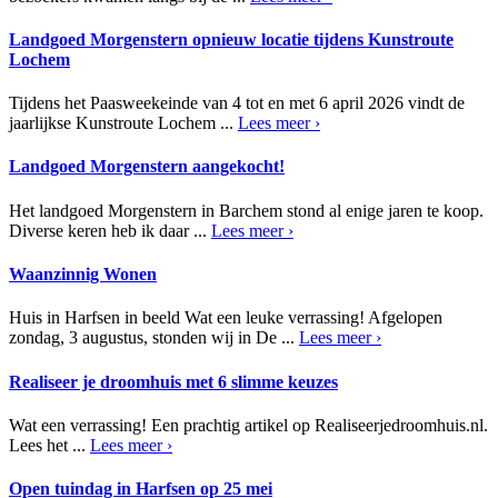
Landgoed Morgenstern opnieuw locatie tijdens Kunstroute
Lochem
Tijdens het Paasweekeinde van 4 tot en met 6 april 2026 vindt de
jaarlijkse Kunstroute Lochem ...
Lees meer ›
Landgoed Morgenstern aangekocht!
Het landgoed Morgenstern in Barchem stond al enige jaren te koop.
Diverse keren heb ik daar ...
Lees meer ›
Waanzinnig Wonen
Huis in Harfsen in beeld Wat een leuke verrassing! Afgelopen
zondag, 3 augustus, stonden wij in De ...
Lees meer ›
Realiseer je droomhuis met 6 slimme keuzes
Wat een verrassing! Een prachtig artikel op Realiseerjedroomhuis.nl.
Lees het ...
Lees meer ›
Open tuindag in Harfsen op 25 mei