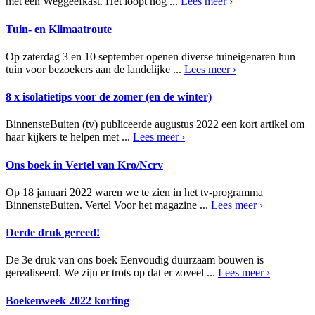
met een Weggeefkast. Het loopt nog ...
Lees meer ›
Tuin- en Klimaatroute
Op zaterdag 3 en 10 september openen diverse tuineigenaren hun
tuin voor bezoekers aan de landelijke ...
Lees meer ›
8 x isolatietips voor de zomer (en de winter)
BinnensteBuiten (tv) publiceerde augustus 2022 een kort artikel om
haar kijkers te helpen met ...
Lees meer ›
Ons boek in Vertel van Kro/Ncrv
Op 18 januari 2022 waren we te zien in het tv-programma
BinnensteBuiten. Vertel Voor het magazine ...
Lees meer ›
Derde druk gereed!
De 3e druk van ons boek Eenvoudig duurzaam bouwen is
gerealiseerd. We zijn er trots op dat er zoveel ...
Lees meer ›
Boekenweek 2022 korting