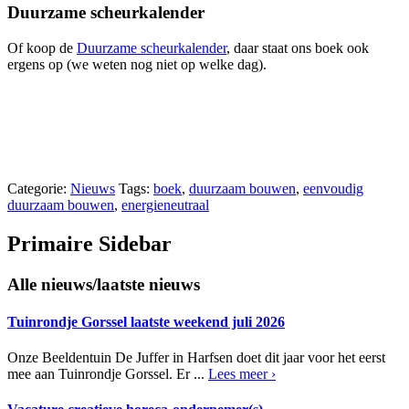
Duurzame scheurkalender
Of koop de
Duurzame scheurkalender
, daar staat ons boek ook
ergens op (we weten nog niet op welke dag).
Categorie:
Nieuws
Tags:
boek
,
duurzaam bouwen
,
eenvoudig
duurzaam bouwen
,
energieneutraal
Primaire Sidebar
Alle nieuws/laatste nieuws
Tuinrondje Gorssel laatste weekend juli 2026
Onze Beeldentuin De Juffer in Harfsen doet dit jaar voor het eerst
mee aan Tuinrondje Gorssel. Er ...
Lees meer ›