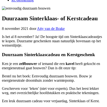
Rc-berekening
Duurzaam Sinterklaas- of Kerstcadeau
8 november 2021
door
Atty van de Brake
Is het al 8 november? Ja! De hoogste tijd om Sinterklaascadeautjes
te kopen. Duurzame geschenken staan natuurlijk bovenaan op het
wensenlijstje.
Duurzaam Sinterklaascadeau en Kerstgeschenk
Ken je een
zelfbouwer
of iemand die een
kavel
heeft gekocht en
energieneutraal gaat bouwen? Dan is dit onze tip:
Bestel nu het boek: Eenvoudig duurzaam bouwen. Bouw je
energieneutrale droomhuis zonder warmtepomp.
Geschreven voor ‘leken’ (niet voor experts). Dus het leest lekker
weg, met overzichtelijke hoofdstukken en praktische tekeningen.
Een leuk duurzaam cadeau voor verjaardag, Sinterklaas of Kerst.