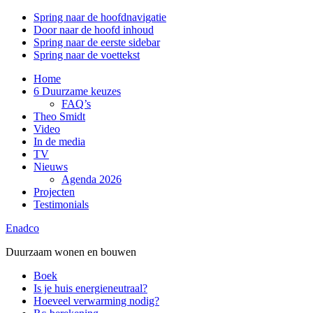
Spring naar de hoofdnavigatie
Door naar de hoofd inhoud
Spring naar de eerste sidebar
Spring naar de voettekst
Home
6 Duurzame keuzes
FAQ’s
Theo Smidt
Video
In de media
TV
Nieuws
Agenda 2026
Projecten
Testimonials
Enadco
Duurzaam wonen en bouwen
Boek
Is je huis energieneutraal?
Hoeveel verwarming nodig?