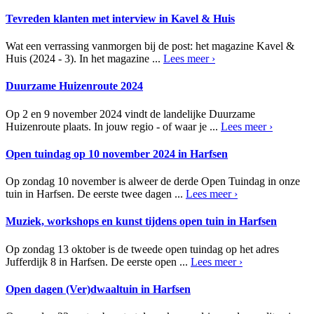
Tevreden klanten met interview in Kavel & Huis
Wat een verrassing vanmorgen bij de post: het magazine Kavel &
Huis (2024 - 3). In het magazine ...
Lees meer ›
Duurzame Huizenroute 2024
Op 2 en 9 november 2024 vindt de landelijke Duurzame
Huizenroute plaats. In jouw regio - of waar je ...
Lees meer ›
Open tuindag op 10 november 2024 in Harfsen
Op zondag 10 november is alweer de derde Open Tuindag in onze
tuin in Harfsen. De eerste twee dagen ...
Lees meer ›
Muziek, workshops en kunst tijdens open tuin in Harfsen
Op zondag 13 oktober is de tweede open tuindag op het adres
Jufferdijk 8 in Harfsen. De eerste open ...
Lees meer ›
Open dagen (Ver)dwaaltuin in Harfsen