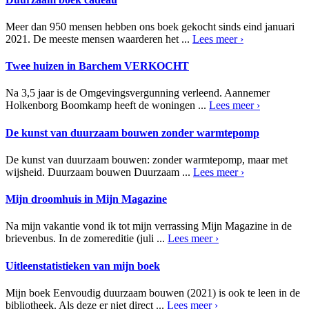
Meer dan 950 mensen hebben ons boek gekocht sinds eind januari
2021. De meeste mensen waarderen het ...
Lees meer ›
Twee huizen in Barchem VERKOCHT
Na 3,5 jaar is de Omgevingsvergunning verleend. Aannemer
Holkenborg Boomkamp heeft de woningen ...
Lees meer ›
De kunst van duurzaam bouwen zonder warmtepomp
De kunst van duurzaam bouwen: zonder warmtepomp, maar met
wijsheid. Duurzaam bouwen Duurzaam ...
Lees meer ›
Mijn droomhuis in Mijn Magazine
Na mijn vakantie vond ik tot mijn verrassing Mijn Magazine in de
brievenbus. In de zomereditie (juli ...
Lees meer ›
Uitleenstatistieken van mijn boek
Mijn boek Eenvoudig duurzaam bouwen (2021) is ook te leen in de
bibliotheek. Als deze er niet direct ...
Lees meer ›