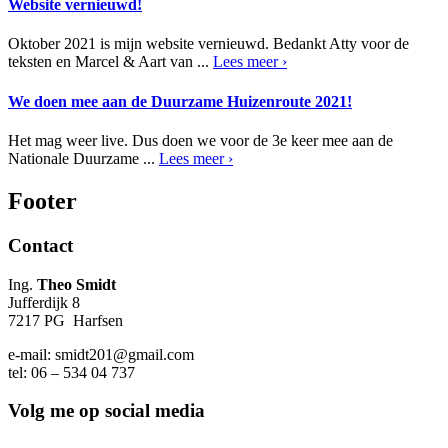
Website vernieuwd!
Oktober 2021 is mijn website vernieuwd. Bedankt Atty voor de
teksten en Marcel & Aart van ...
Lees meer ›
We doen mee aan de Duurzame Huizenroute 2021!
Het mag weer live. Dus doen we voor de 3e keer mee aan de
Nationale Duurzame ...
Lees meer ›
Footer
Contact
Ing.
Theo Smidt
Jufferdijk 8
7217 PG Harfsen
e-mail: smidt201@gmail.com
tel: 06 – 534 04 737
Volg me op social media