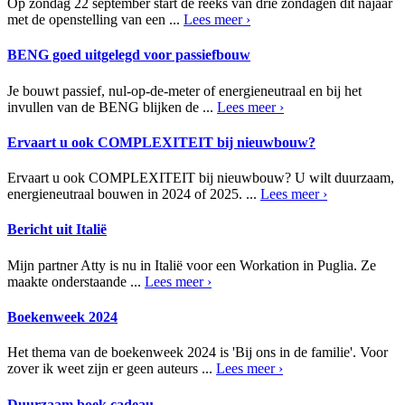
Op zondag 22 september start de reeks van drie zondagen dit najaar
met de openstelling van een ...
Lees meer ›
BENG goed uitgelegd voor passiefbouw
Je bouwt passief, nul-op-de-meter of energieneutraal en bij het
invullen van de BENG blijken de ...
Lees meer ›
Ervaart u ook COMPLEXITEIT bij nieuwbouw?
Ervaart u ook COMPLEXITEIT bij nieuwbouw? U wilt duurzaam,
energieneutraal bouwen in 2024 of 2025. ...
Lees meer ›
Bericht uit Italië
Mijn partner Atty is nu in Italië voor een Workation in Puglia. Ze
maakte onderstaande ...
Lees meer ›
Boekenweek 2024
Het thema van de boekenweek 2024 is 'Bij ons in de familie'. Voor
zover ik weet zijn er geen auteurs ...
Lees meer ›
Duurzaam boek cadeau