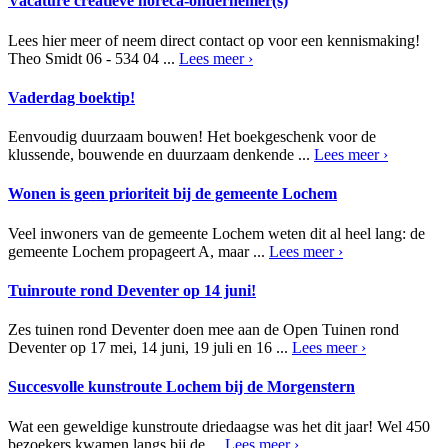
Vacature creatieve horeca-ondernemer(s)
Lees hier meer of neem direct contact op voor een kennismaking!
Theo Smidt 06 - 534 04 ...
Lees meer ›
Vaderdag boektip!
Eenvoudig duurzaam bouwen! Het boekgeschenk voor de
klussende, bouwende en duurzaam denkende ...
Lees meer ›
Wonen is geen prioriteit bij de gemeente Lochem
Veel inwoners van de gemeente Lochem weten dit al heel lang: de
gemeente Lochem propageert A, maar ...
Lees meer ›
Tuinroute rond Deventer op 14 juni!
Zes tuinen rond Deventer doen mee aan de Open Tuinen rond
Deventer op 17 mei, 14 juni, 19 juli en 16 ...
Lees meer ›
Succesvolle kunstroute Lochem bij de Morgenstern
Wat een geweldige kunstroute driedaagse was het dit jaar! Wel 450
bezoekers kwamen langs bij de ...
Lees meer ›