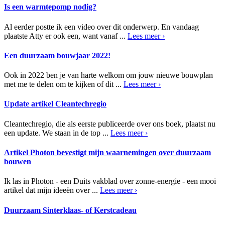
Is een warmtepomp nodig?
Al eerder postte ik een video over dit onderwerp. En vandaag
plaatste Atty er ook een, want vanaf ...
Lees meer ›
Een duurzaam bouwjaar 2022!
Ook in 2022 ben je van harte welkom om jouw nieuwe bouwplan
met me te delen om te kijken of dit ...
Lees meer ›
Update artikel Cleantechregio
Cleantechregio, die als eerste publiceerde over ons boek, plaatst nu
een update. We staan in de top ...
Lees meer ›
Artikel Photon bevestigt mijn waarnemingen over duurzaam
bouwen
Ik las in Photon - een Duits vakblad over zonne-energie - een mooi
artikel dat mijn ideeën over ...
Lees meer ›
Duurzaam Sinterklaas- of Kerstcadeau