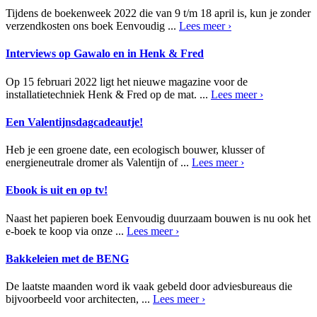
Tijdens de boekenweek 2022 die van 9 t/m 18 april is, kun je zonder
verzendkosten ons boek Eenvoudig ...
Lees meer ›
Interviews op Gawalo en in Henk & Fred
Op 15 februari 2022 ligt het nieuwe magazine voor de
installatietechniek Henk & Fred op de mat. ...
Lees meer ›
Een Valentijnsdagcadeautje!
Heb je een groene date, een ecologisch bouwer, klusser of
energieneutrale dromer als Valentijn of ...
Lees meer ›
Ebook is uit en op tv!
Naast het papieren boek Eenvoudig duurzaam bouwen is nu ook het
e-boek te koop via onze ...
Lees meer ›
Bakkeleien met de BENG
De laatste maanden word ik vaak gebeld door adviesbureaus die
bijvoorbeeld voor architecten, ...
Lees meer ›